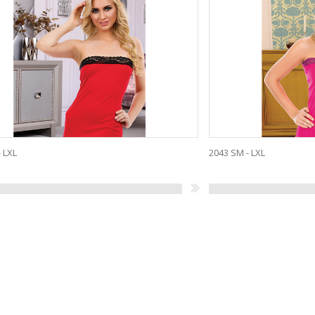
 LXL
2043 SM - LXL