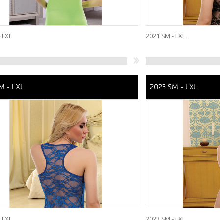
 LXL
2021 SM - LXL
M - LXL
2023 SM - LXL
 LXL
2023 SM - LXL