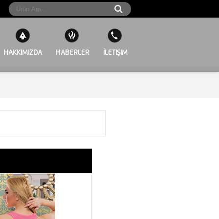
Ürün Arama
HAKKIMIZDA
HABERLER
İLETIŞIM