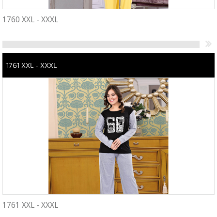
1760 XXL - XXXL
1761 XXL - XXXL
1761 XXL - XXXL