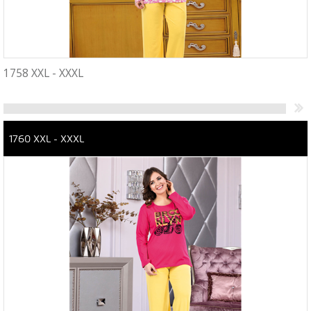
1758 XXL - XXXL
1760 XXL - XXXL