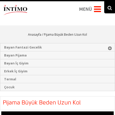
Arama formu
Search this site
MENÜ
Anasayfa
/ Pijama Büyük Beden Uzun Kol
Bayan Fantazi Gecelik
Bayan Pijama
Bayan İç Giyim
Erkek İç Giyim
Termal
Çocuk
Pijama Büyük Beden Uzun Kol