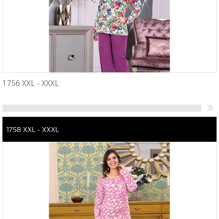
1756 XXL - XXXL
1758 XXL - XXXL