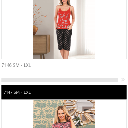
7146 SM - LXL
7147 SM - LXL