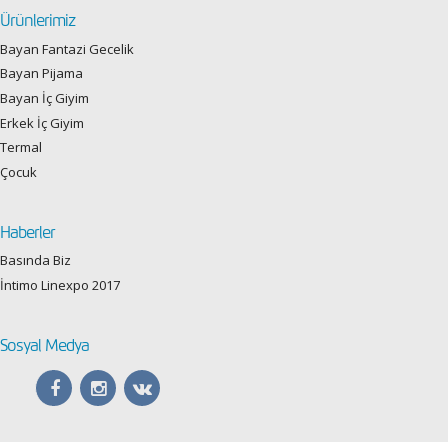
Ürünlerimiz
Bayan Fantazi Gecelik
Bayan Pijama
Bayan İç Giyim
Erkek İç Giyim
Termal
Çocuk
Haberler
Basında Biz
İntimo Linexpo 2017
Sosyal Medya