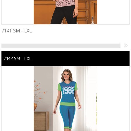
7141 SM - LXL
7142 SM - LXL