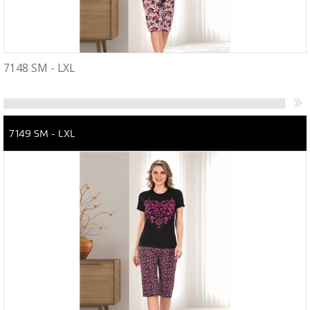
7148 SM - LXL
7149 SM - LXL