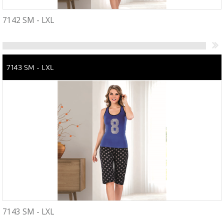
7142 SM - LXL
7143 SM - LXL
7143 SM - LXL